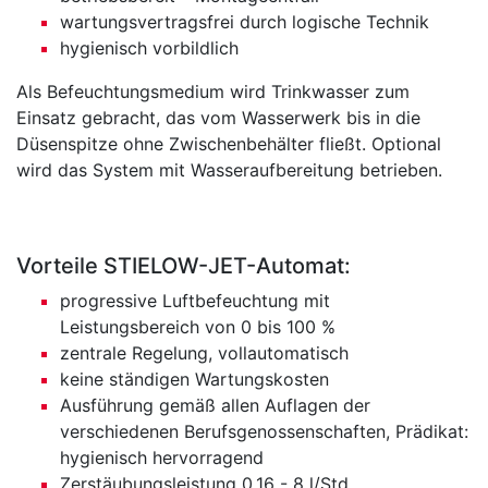
wartungsvertragsfrei durch logische Technik
hygienisch vorbildlich
Als Befeuchtungsmedium wird Trinkwasser zum
Einsatz gebracht, das vom Wasserwerk bis in die
Düsenspitze ohne Zwischenbehälter fließt. Optional
wird das System mit Wasseraufbereitung betrieben.
Vorteile STIELOW-JET-Automat:
progressive Luftbefeuchtung mit
Leistungsbereich von 0 bis 100 %
zentrale Regelung, vollautomatisch
keine ständigen Wartungskosten
Ausführung gemäß allen Auflagen der
verschiedenen Berufsgenossenschaften, Prädikat:
hygienisch hervorragend
Zerstäubungsleistung 0,16 - 8 l/Std.