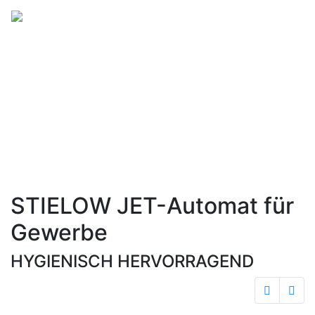
Vorsprung und
Technik
made in Germany
STIELOW JET-Automat für
Gewerbe
HYGIENISCH HERVORRAGEND